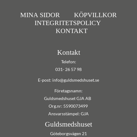
MINA SIDOR
KÖPVILLKOR
INTEGRITETSPOLICY
KONTAKT
Kontakt
Telefon:
031- 26 57 98
E-post: info@guldsmedshuset.se
Företagsnamn:
Guldsmedshuset GJA AB
Org.nr: 5590073499
Ansvarsstämpel: GJA
Guldsmedshuset
Göteborgsvägen 21