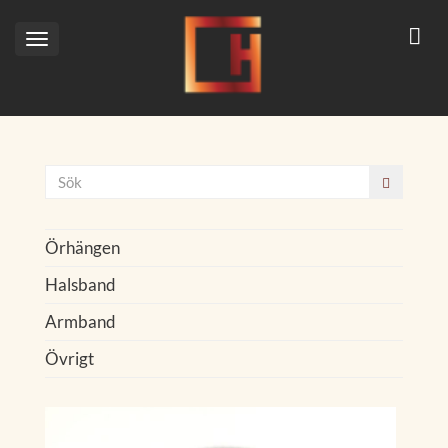
Toggle
navigation
Örhängen
Halsband
Armband
Övrigt