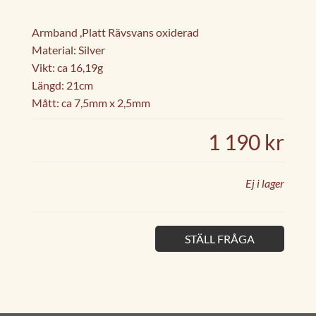
Armband ,Platt Rävsvans oxiderad
Material: Silver
Vikt: ca 16,19g
Längd: 21cm
Mått: ca 7,5mm x 2,5mm
1 190 kr
Ej i lager
STÄLL FRÅGA