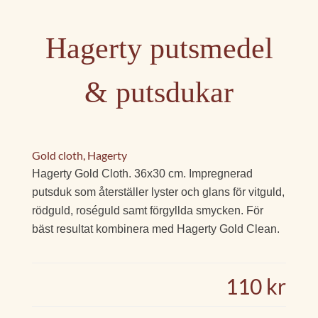
Hagerty putsmedel
& putsdukar
Gold cloth, Hagerty
Hagerty Gold Cloth. 36x30 cm. Impregnerad
putsduk som återställer lyster och glans för vitguld,
rödguld, roséguld samt förgyllda smycken. För
bäst resultat kombinera med Hagerty Gold Clean.
110 kr