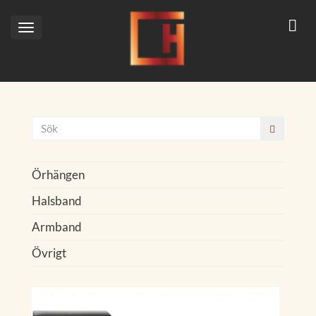
Toggle
navigation
Örhängen
Halsband
Armband
Övrigt