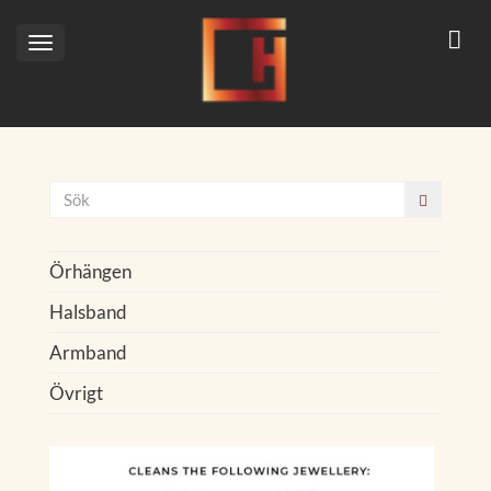
Toggle
navigation
Örhängen
Halsband
Armband
Övrigt