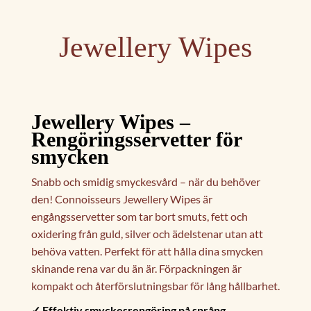
Jewellery Wipes
Jewellery Wipes –
Rengöringsservetter för
smycken
Snabb och smidig smyckesvård – när du behöver
den! Connoisseurs Jewellery Wipes är
engångsservetter som tar bort smuts, fett och
oxidering från guld, silver och ädelstenar utan att
behöva vatten. Perfekt för att hålla dina smycken
skinande rena var du än är. Förpackningen är
kompakt och återförslutningsbar för lång hållbarhet.
✓ Effektiv smyckesrengöring på språng