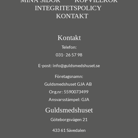
INTEGRITETSPOLICY
KONTAKT
Kontakt
Telefon:
031- 26 57 98
E-post: info@guldsmedshuset.se
Företagsnamn:
Guldsmedshuset GJA AB
Org.nr: 5590073499
Ansvarsstämpel: GJA
Guldsmedshuset
Göteborgsvägen 21
433 61 Sävedalen