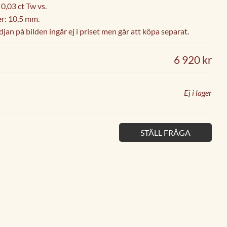
 0,03 ct Tw vs.
r: 10,5 mm.
jan på bilden ingår ej i priset men går att köpa separat.
6 920 kr
Ej i lager
STÄLL FRÅGA