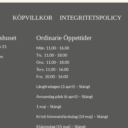
KÖPVILLKOR
INTEGRITETSPOLICY
shuset
Ordinarie Öppettider
n 21
Mån. 11,00 - 16.00
Tis. 11.00 - 18.00
en
Ons. 11.00 - 18.00
Tors. 11.00 - 16.00
Fre. 10.00 - 16.00
Långfredagen (3 april) – Stängt
Annandag påsk (6 april) – Stängt
1 maj – Stängt
Kristi himmelsfärdsdag (14 maj) – Stängt
Klämmdag (15 maj) – Stängt