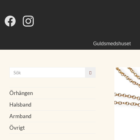
Guldsmedshuset
Örhängen
Halsband
Armband
Övrigt