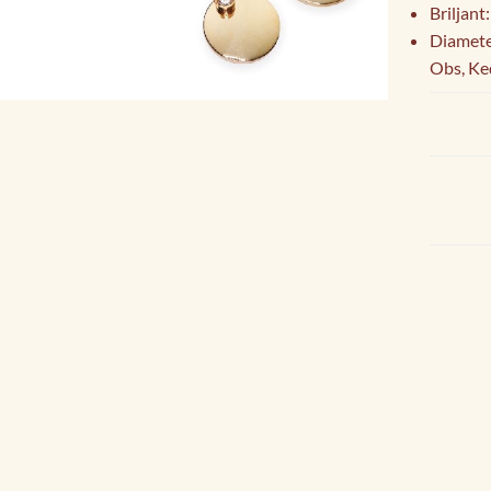
Briljant:
Diamete
Obs, Ked