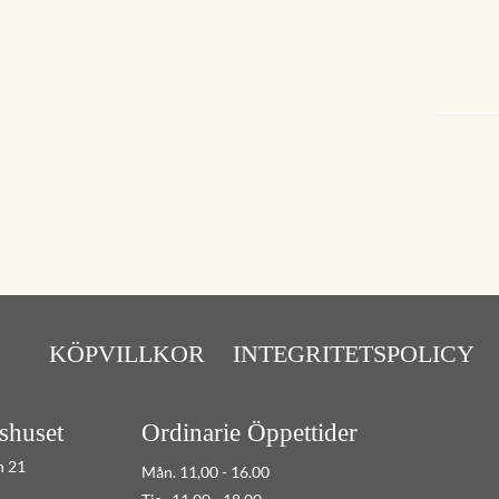
KÖPVILLKOR
INTEGRITETSPOLICY
shuset
Ordinarie Öppettider
n 21
Mån. 11,00 - 16.00