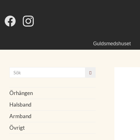
Guldsmedshuset
Örhängen
Halsband
Armband
Övrigt