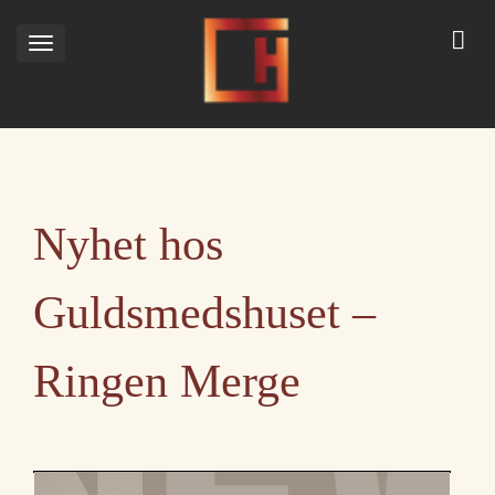
Toggle
navigation
Nyhet hos
Guldsmedshuset –
Ringen Merge