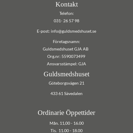
Kontakt
Telefon:
031- 26 57 98
E-post: info@guldsmedshuset.se
Företagsnamn:
Guldsmedshuset GJA AB
Org.nr: 5590073499
Ansvarsstämpel: GJA
Guldsmedshuset
Göteborgsvägen 21
433 61 Sävedalen
Ordinarie Öppettider
Mån. 11,00 - 16.00
Tis. 11.00 - 18.00