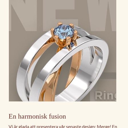
En harmonisk fusion
Vi är glada att presentera vår senaste design: Merge! En