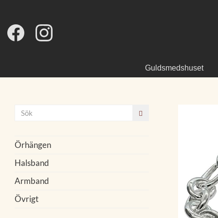
Guldsmedshuset
Örhängen
Halsband
Armband
Övrigt