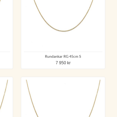
Rundankar RG 45cm S
7 950 kr