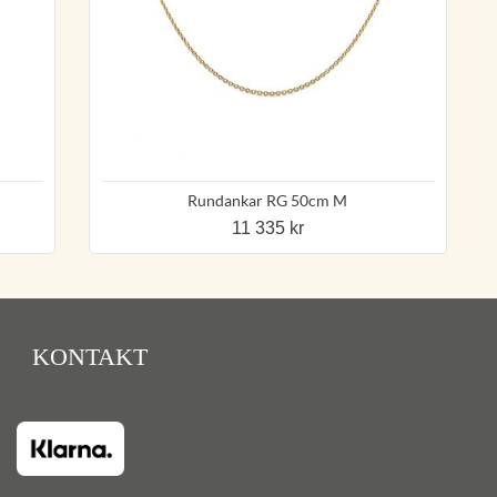
Rundankar RG 50cm M
11 335 kr
KONTAKT