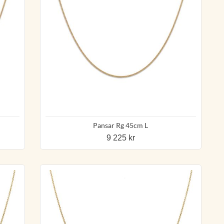
Pansar Rg 45cm L
9 225 kr