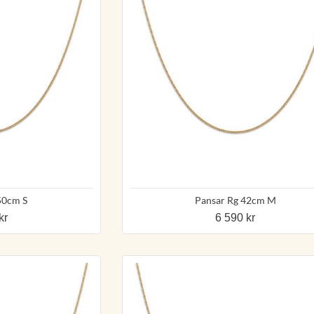
50cm S
Pansar Rg 42cm M
kr
6 590 kr