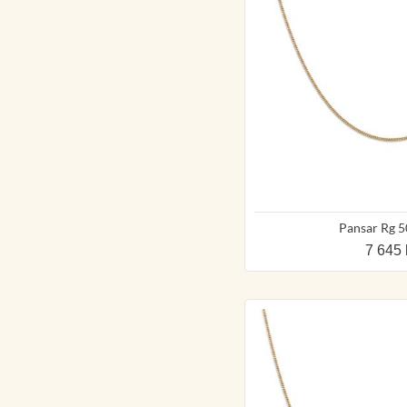
Pansar Rg 
7 645 