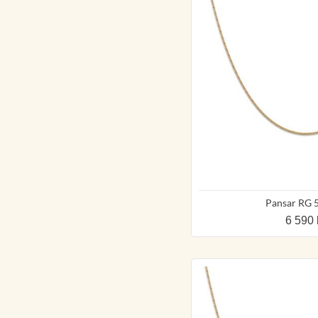
Pansar RG 
6 590 