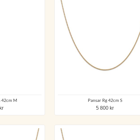
G 42cm M
Pansar Rg 42cm S
kr
5 800 kr