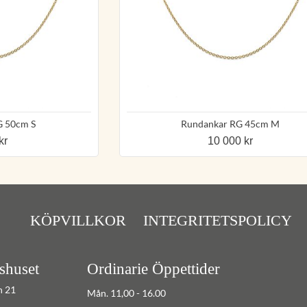
G 50cm S
Rundankar RG 45cm M
kr
10 000 kr
KÖPVILLKOR
INTEGRITETSPOLICY
shuset
Ordinarie Öppettider
n 21
Mån. 11,00 - 16.00