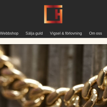
Webbshop
Sälja guld
Vigsel & förlovning
Om oss