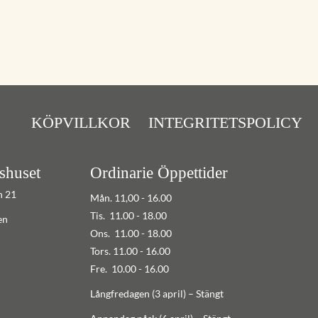
KÖPVILLKOR
INTEGRITETSPOLICY
shuset
Ordinarie Öppettider
n 21
Mån. 11,00 - 16.00
Tis. 11.00 - 18.00
en
Ons. 11.00 - 18.00
Tors. 11.00 - 16.00
Fre. 10.00 - 16.00
Långfredagen (3 april) – Stängt