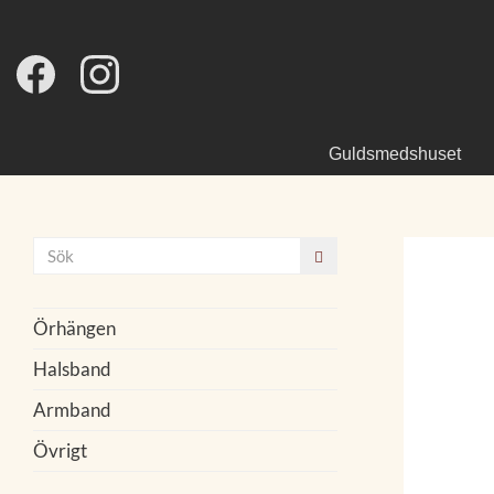
Guldsmedshuset
Örhängen
Halsband
Armband
Övrigt