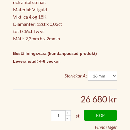
och antal stenar.
Material: Vitguld
Vikt: ca 4,6g 18K
Diamanter: 12st x 0,03ct
tot 0,36ct Tw vs
Mått: 2,3mm b x 2mm h
Beställningsvara (kundanpassad produkt)
Leveranstid: 4-6 veckor.
Storlekar A
26 680 kr
st
KÖP
Finns i lager