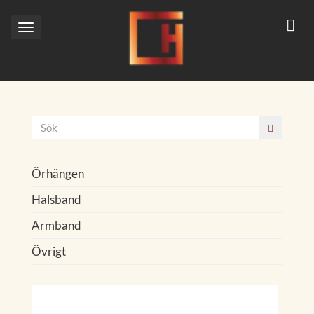
Toggle
navigation
Örhängen
Halsband
Armband
Övrigt