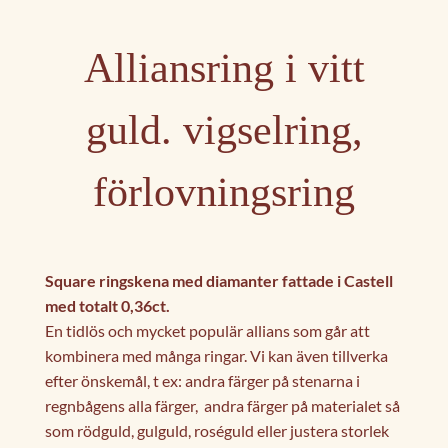
Alliansring i vitt
guld. vigselring,
förlovningsring
Square ringskena med diamanter fattade i Castell
med totalt 0,36ct.
En tidlös och mycket populär allians som går att
kombinera med många ringar. Vi kan även tillverka
efter önskemål, t ex: andra färger på stenarna i
regnbågens alla färger, andra färger på materialet så
som rödguld, gulguld, roséguld eller justera storlek