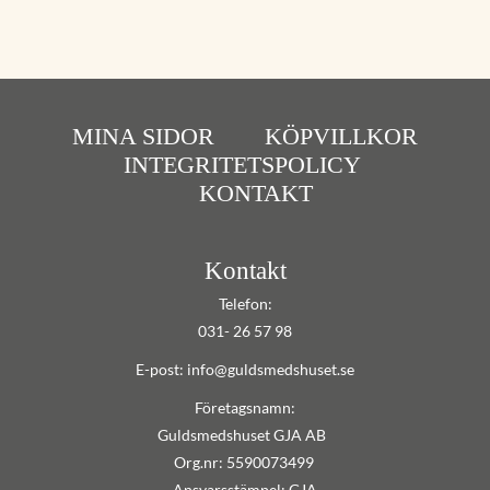
MINA SIDOR
KÖPVILLKOR
INTEGRITETSPOLICY
KONTAKT
Kontakt
Telefon:
031- 26 57 98
E-post: info@guldsmedshuset.se
Företagsnamn:
Guldsmedshuset GJA AB
Org.nr: 5590073499
Ansvarsstämpel: GJA