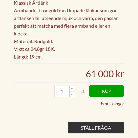
Klassisk Ärtlänk
Armbandet i rödguld med kupade länkar som gör
ärtlänken till utseende mjuk och varm, den passar
perfekt att matcha med flera armband eller en
klocka.
Material: Rödguld.
Vikt: ca 24,8gr 18K.
Längd: 19 cm.
61 000 kr
st
KÖP
Finns i lager
STÄLL FRÅGA