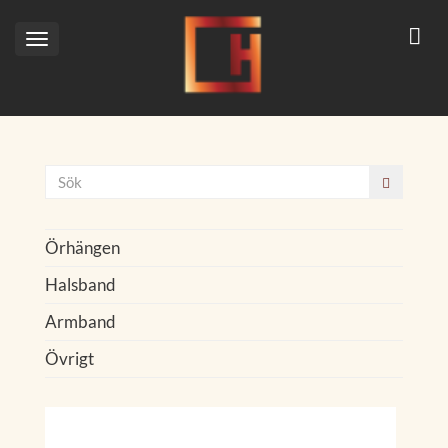
Toggle
navigation
Örhängen
Halsband
Armband
Övrigt