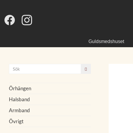
Guldsmedshuset
Örhängen
Halsband
Armband
Övrigt