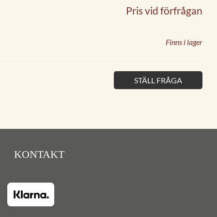
Pris vid förfrågan
Finns i lager
STÄLL FRÅGA
KONTAKT