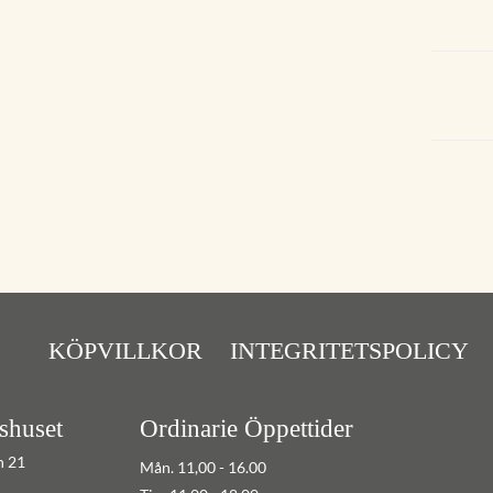
KÖPVILLKOR
INTEGRITETSPOLICY
shuset
Ordinarie Öppettider
n 21
Mån. 11,00 - 16.00