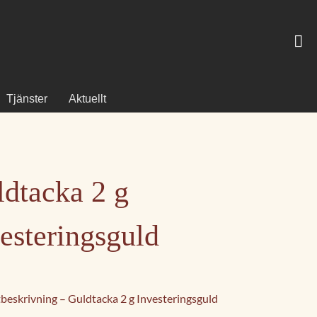
Tjänster
Aktuellt
dtacka 2 g
esteringsguld
beskrivning – Guldtacka 2 g Investeringsguld