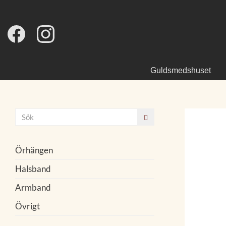
Guldsmedshuset
Örhängen
Halsband
Armband
Övrigt