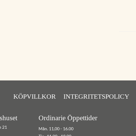
KÖPVILLKOR
INTEGRITETSPOLICY
shuset
Ordinarie Öppettider
n 21
Mån. 11,00 - 16.00