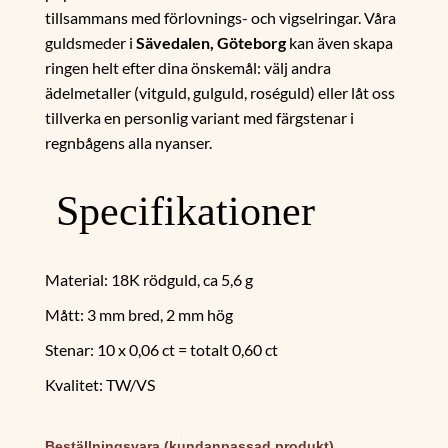
tillsammans med förlovnings- och vigselringar. Våra
guldsmeder i
Sävedalen, Göteborg
kan även skapa
ringen helt efter dina önskemål: välj andra
ädelmetaller (vitguld, gulguld, roséguld) eller låt oss
tillverka en personlig variant med färgstenar i
regnbågens alla nyanser.
Specifikationer
Material: 18K rödguld, ca 5,6 g
Mått: 3 mm bred, 2 mm hög
Stenar: 10 x 0,06 ct = totalt 0,60 ct
Kvalitet: TW/VS
Beställningsvara (kundanpassad produkt)