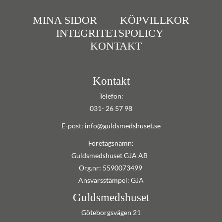
MINA SIDOR
KÖPVILLKOR
INTEGRITETSPOLICY
KONTAKT
Kontakt
Telefon:
031- 26 57 98
E-post: info@guldsmedshuset.se
Företagsnamn:
Guldsmedshuset GJA AB
Org.nr: 5590073499
Ansvarsstämpel: GJA
Guldsmedshuset
Göteborgsvägen 21