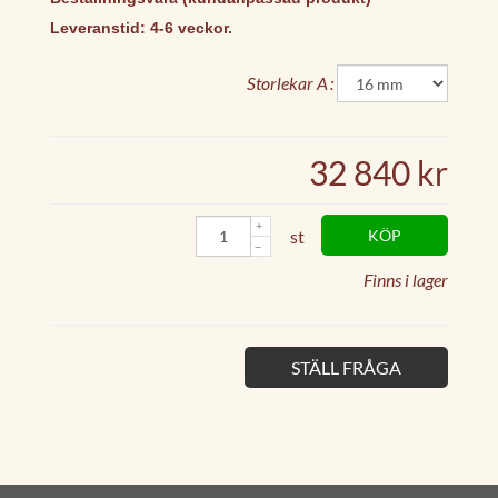
Leveranstid: 4-6 veckor.
Storlekar A
32 840 kr
st
KÖP
Finns i lager
STÄLL FRÅGA