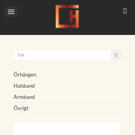
Toggle
navigation
Örhängen
Halsband
Armband
Övrigt